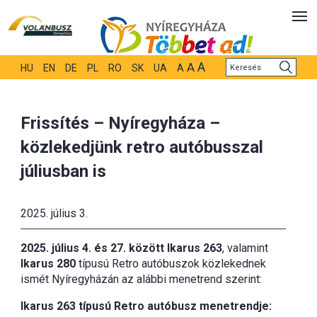
A
A
HU
EN
DE
PL
RO
SK
UA
A
Frissítés – Nyíregyháza –
közlekedjünk retro autóbusszal
júliusban is
2025. július 3.
2025. július 4. és 27. között
Ikarus 263
, valamint
Ikarus 280
típusú Retro autóbuszok közlekednek
ismét Nyíregyházán az alábbi menetrend szerint:
Ikarus 263 típusú Retro autóbusz menetrendje: