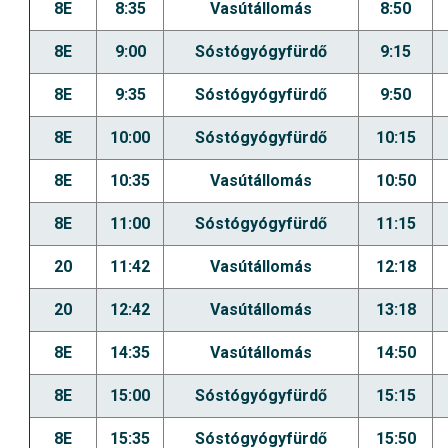
8E
8:35
Vasútállomás
8:50
8E
9:00
Sóstógyógyfürdő
9:15
8E
9:35
Sóstógyógyfürdő
9:50
8E
10:00
Sóstógyógyfürdő
10:15
8E
10:35
Vasútállomás
10:50
8E
11:00
Sóstógyógyfürdő
11:15
20
11:42
Vasútállomás
12:18
20
12:42
Vasútállomás
13:18
8E
14:35
Vasútállomás
14:50
8E
15:00
Sóstógyógyfürdő
15:15
8E
15:35
Sóstógyógyfürdő
15:50