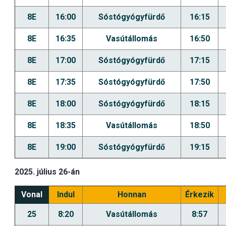
8E
16:00
Sóstógyógyfürdő
16:15
8E
16:35
Vasútállomás
16:50
8E
17:00
Sóstógyógyfürdő
17:15
8E
17:35
Sóstógyógyfürdő
17:50
8E
18:00
Sóstógyógyfürdő
18:15
8E
18:35
Vasútállomás
18:50
8E
19:00
Sóstógyógyfürdő
19:15
2025. július 26-án
Vonal
Indul
Honnan
Érkezik
25
8:20
Vasútállomás
8:57