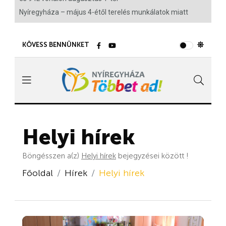
Nyíregyháza – május 4-étől terelés munkálatok miatt