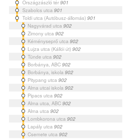
Országzászló tér
901
Szabolcs utca
901
Toldi utca (Autóbusz-állomás)
901
Nagyvárad utca
902
Zimony utca
902
Kéményseprő utca
902
Lujza utca (Kállói út)
902
Tünde utca
902
Borbánya, ABC
902
Borbánya, iskola
902
Pitypang utca
902
Alma utcai iskola
902
Pipacs utca
902
Alma utca, ABC
902
Alma utca
902
Lombkorona utca
902
Lapály utca
902
Csemete utca
902