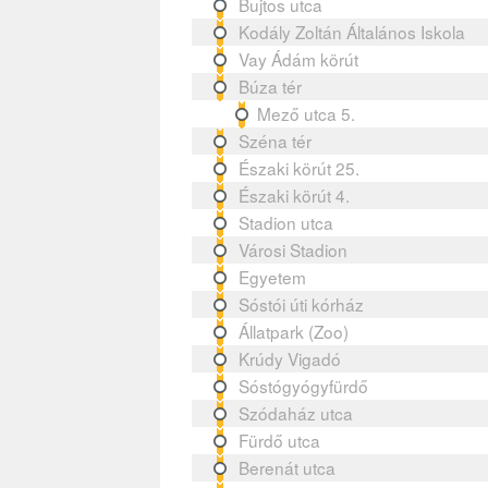
Bujtos utca
Kodály Zoltán Általános Iskola
Vay Ádám körút
Búza tér
Mező utca 5.
Széna tér
Északi körút 25.
Északi körút 4.
Stadion utca
Városi Stadion
Egyetem
Sóstói úti kórház
Állatpark (Zoo)
Krúdy Vigadó
Sóstógyógyfürdő
Szódaház utca
Fürdő utca
Berenát utca