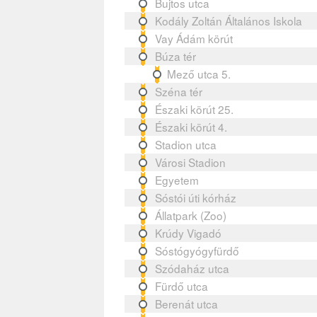
Bujtos utca
Kodály Zoltán Általános Iskola
Vay Ádám körút
Búza tér
Mező utca 5.
Széna tér
Északi körút 25.
Északi körút 4.
Stadion utca
Városi Stadion
Egyetem
Sóstói úti kórház
Állatpark (Zoo)
Krúdy Vigadó
Sóstógyógyfürdő
Szódaház utca
Fürdő utca
Berenát utca