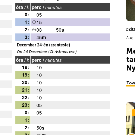
óra /
h
perc /
minutes
0:
05
1:
15
2:
03
50
s
3:
45
m
December 24-én (szenteste)
On 24 December (Christmas eve)
óra /
h
perc /
minutes
18:
10
19:
10
20:
10
21:
10
22:
10
23:
05
0:
05
1:
2:
50
s
3:
45