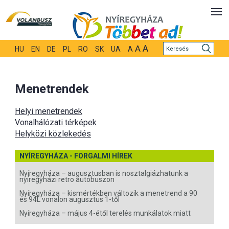
A
A
HU
EN
DE
PL
RO
SK
UA
A
Menetrendek
Helyi menetrendek
Vonalhálózati térképek
Helyközi közlekedés
NYÍREGYHÁZA - FORGALMI HÍREK
Nyíregyháza – augusztusban is nosztalgiázhatunk a
nyíregyházi retro autóbuszon
Nyíregyháza – kismértékben változik a menetrend a 90
és 94L vonalon augusztus 1-től
Nyíregyháza – május 4-étől terelés munkálatok miatt